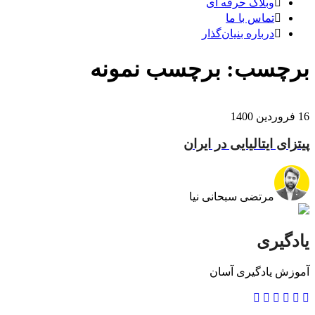
وبلاگ حرفه ای
تماس با ما
درباره بنیان‌گذار
برچسب:
برچسب نمونه
16 فروردین 1400
پیتزای ایتالیایی در ایران
مرتضی سبحانی نیا
یادگیری
آموزش یادگیری آسان