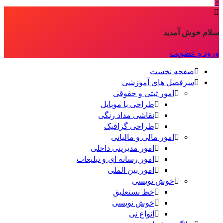
×
سلام خوش آمدید
ورود و عضویت
صفحه نخست
سرفصل های آموزشی
امور ثبتی و حقوقی
طراحی با موبایل
نقاشی مداد رنگی
طراحی گرافیک
امور مالی و مالیاتی
امور مدیریتی داخلی
امور رسانه ای و تبلیغات
امور بین الملی
خوش نویسی
خط نستعلیق
خوش نویسی
انواع نی