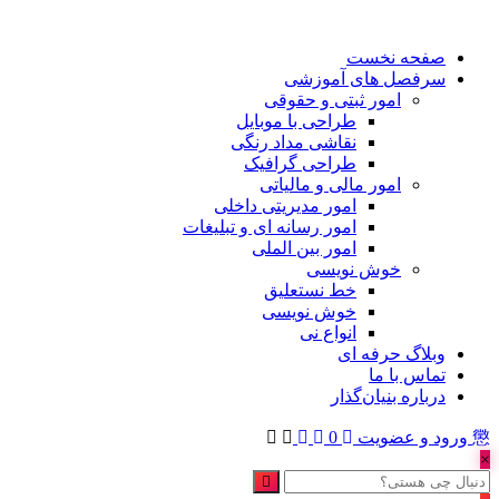
صفحه نخست
سرفصل های آموزشی
امور ثبتی و حقوقی
طراحی با موبایل
نقاشی مداد رنگی
طراحی گرافیک
امور مالی و مالیاتی
امور مدیریتی داخلی
امور رسانه ای و تبلیغات
امور بین الملی
خوش نویسی
خط نستعلیق
خوش نویسی
انواع نی
وبلاگ حرفه ای
تماس با ما
درباره بنیان‌گذار
ورود و عضویت
0
×