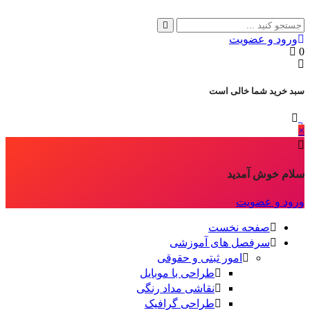
ورود و عضویت
0
سبد خرید شما خالی است
×
سلام خوش آمدید
ورود و عضویت
صفحه نخست
سرفصل های آموزشی
امور ثبتی و حقوقی
طراحی با موبایل
نقاشی مداد رنگی
طراحی گرافیک