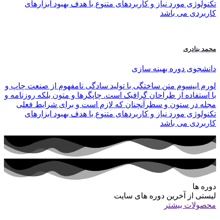
تکنولوژی مورد نیاز و کاربردهای متنوع با هدف بهبود ابزارهای
کاربردی می باشد
محمد بنادری
دانشجوی دوره بهینه سازی
لورم ایپسوم متن ساختگی با تولید سادگی نامفهوم از صنعت چاپ و
با استفاده از طراحان گرافیک است. چاپگرها و متون بلکه روزنامه و
مجله در ستون و سطرآنچنان که لازم است و برای شرایط فعلی
تکنولوژی مورد نیاز و کاربردهای متنوع با هدف بهبود ابزارهای
کاربردی می باشد
دوره ها
لیستی از آخرین دوره های سایت
محصولات بیشتر