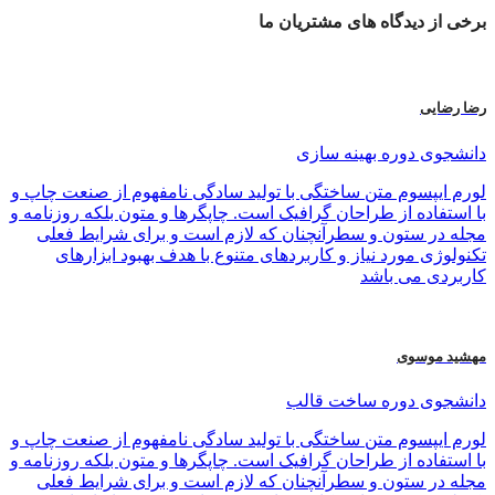
برخی از
دیدگاه های
مشتریان ما
رضا رضایی
دانشجوی دوره بهینه سازی
لورم ایپسوم متن ساختگی با تولید سادگی نامفهوم از صنعت چاپ و
با استفاده از طراحان گرافیک است. چاپگرها و متون بلکه روزنامه و
مجله در ستون و سطرآنچنان که لازم است و برای شرایط فعلی
تکنولوژی مورد نیاز و کاربردهای متنوع با هدف بهبود ابزارهای
کاربردی می باشد
مهشید موسوی
دانشجوی دوره ساخت قالب
لورم ایپسوم متن ساختگی با تولید سادگی نامفهوم از صنعت چاپ و
با استفاده از طراحان گرافیک است. چاپگرها و متون بلکه روزنامه و
مجله در ستون و سطرآنچنان که لازم است و برای شرایط فعلی