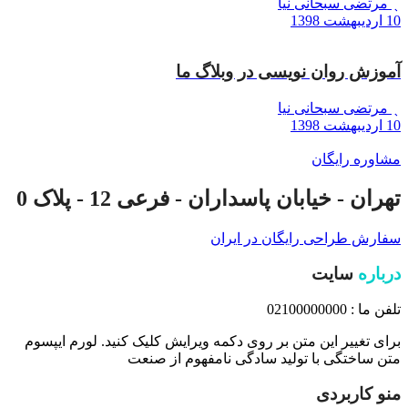
مرتضی سبحانی نیا
10 اردیبهشت 1398
آموزش روان نویسی در وبلاگ ما
مرتضی سبحانی نیا
10 اردیبهشت 1398
مشاوره رایگان
تهران - خیابان پاسداران - فرعی 12 - پلاک 0
سفارش طراحی رایگان در ایران
درباره
سایت
تلفن ما : 02100000000
برای تغییر این متن بر روی دکمه ویرایش کلیک کنید. لورم ایپسوم
متن ساختگی با تولید سادگی نامفهوم از صنعت
منو کاربردی