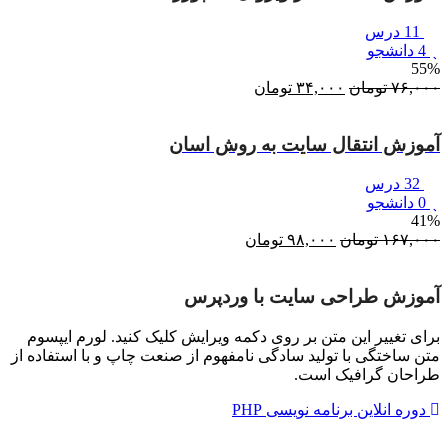
11 درس
4 دانشجو
55%
۷۶,۰۰۰
تومان
قیمت
۳۴,۰۰۰
تومان
قیمت
اصلی:
فعلی:
۷۶,۰۰۰ تومان
۳۴,۰۰۰ تومان.
آموزش انتقال سایت به روش اسان
بود.
32 درس
0 دانشجو
41%
۱۶۷,۰۰۰
تومان
قیمت
۹۸,۰۰۰
تومان
قیمت
اصلی:
فعلی:
۱۶۷,۰۰۰ تومان
۹۸,۰۰۰ تومان.
آموزش طراحی سایت با وردپرس
بود.
برای تغییر این متن بر روی دکمه ویرایش کلیک کنید. لورم ایپسوم
متن ساختگی با تولید سادگی نامفهوم از صنعت چاپ و با استفاده از
طراحان گرافیک است.
دوره انلاین برنامه نویسی PHP