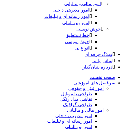
امور مالی و مالیاتی
امور مدیریتی داخلی
امور رسانه ای و تبلیغات
امور بین الملی
خوش نویسی
خط نستعلیق
خوش نویسی
انواع نی
وبلاگ حرفه ای
تماس با ما
درباره بنیان‌گذار
صفحه نخست
سرفصل های آموزشی
امور ثبتی و حقوقی
طراحی با موبایل
نقاشی مداد رنگی
طراحی گرافیک
امور مالی و مالیاتی
امور مدیریتی داخلی
امور رسانه ای و تبلیغات
امور بین الملی