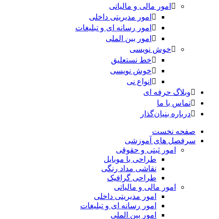
امور مالی و مالیاتی
امور مدیریتی داخلی
امور رسانه ای و تبلیغات
امور بین الملی
خوش نویسی
خط نستعلیق
خوش نویسی
انواع نی
وبلاگ حرفه ای
تماس با ما
درباره بنیان‌گذار
صفحه نخست
سرفصل های آموزشی
امور ثبتی و حقوقی
طراحی با موبایل
نقاشی مداد رنگی
طراحی گرافیک
امور مالی و مالیاتی
امور مدیریتی داخلی
امور رسانه ای و تبلیغات
امور بین الملی