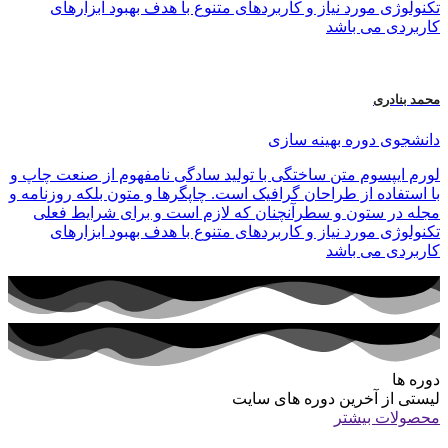
تکنولوژی مورد نیاز و کاربردهای متنوع با هدف بهبود ابزارهای
کاربردی می باشد
محمد بنادری
دانشجوی دوره بهینه سازی
لورم ایپسوم متن ساختگی با تولید سادگی نامفهوم از صنعت چاپ و
با استفاده از طراحان گرافیک است. چاپگرها و متون بلکه روزنامه و
مجله در ستون و سطرآنچنان که لازم است و برای شرایط فعلی
تکنولوژی مورد نیاز و کاربردهای متنوع با هدف بهبود ابزارهای
کاربردی می باشد
دوره ها
لیستی از آخرین دوره های سایت
محصولات بیشتر