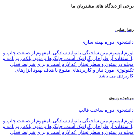
برخی از
دیدگاه های
مشتریان ما
رضا رضایی
دانشجوی دوره بهینه سازی
لورم ایپسوم متن ساختگی با تولید سادگی نامفهوم از صنعت چاپ و
با استفاده از طراحان گرافیک است. چاپگرها و متون بلکه روزنامه و
مجله در ستون و سطرآنچنان که لازم است و برای شرایط فعلی
تکنولوژی مورد نیاز و کاربردهای متنوع با هدف بهبود ابزارهای
کاربردی می باشد
مهشید موسوی
دانشجوی دوره ساخت قالب
لورم ایپسوم متن ساختگی با تولید سادگی نامفهوم از صنعت چاپ و
با استفاده از طراحان گرافیک است. چاپگرها و متون بلکه روزنامه و
مجله در ستون و سطرآنچنان که لازم است و برای شرایط فعلی