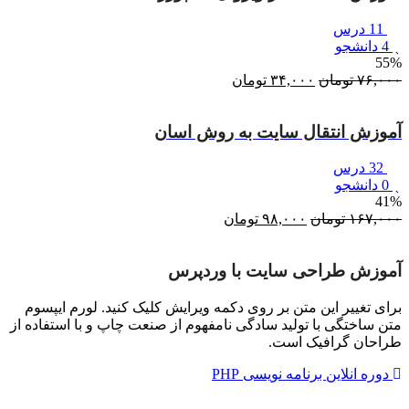
11 درس
4 دانشجو
55%
۷۶,۰۰۰
تومان
قیمت
۳۴,۰۰۰
تومان
قیمت
اصلی:
فعلی:
۷۶,۰۰۰ تومان
۳۴,۰۰۰ تومان.
آموزش انتقال سایت به روش اسان
بود.
32 درس
0 دانشجو
41%
۱۶۷,۰۰۰
تومان
قیمت
۹۸,۰۰۰
تومان
قیمت
اصلی:
فعلی:
۱۶۷,۰۰۰ تومان
۹۸,۰۰۰ تومان.
آموزش طراحی سایت با وردپرس
بود.
برای تغییر این متن بر روی دکمه ویرایش کلیک کنید. لورم ایپسوم
متن ساختگی با تولید سادگی نامفهوم از صنعت چاپ و با استفاده از
طراحان گرافیک است.
دوره انلاین برنامه نویسی PHP