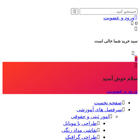
ورود و عضویت
0
سبد خرید شما خالی است
×
سلام خوش آمدید
ورود و عضویت
صفحه نخست
سرفصل های آموزشی
امور ثبتی و حقوقی
طراحی با موبایل
نقاشی مداد رنگی
طراحی گرافیک