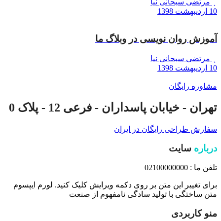
مرتضی سبحانی نیا
10 اردیبهشت 1398
آموزش روان نویسی در وبلاگ ما
مرتضی سبحانی نیا
10 اردیبهشت 1398
مشاوره رایگان
تهران - خیابان پاسداران - فرعی 12 - پلاک 0
سفارش طراحی رایگان در ایران
درباره
سایت
تلفن ما : 02100000000
برای تغییر این متن بر روی دکمه ویرایش کلیک کنید. لورم ایپسوم
متن ساختگی با تولید سادگی نامفهوم از صنعت
منو کاربردی