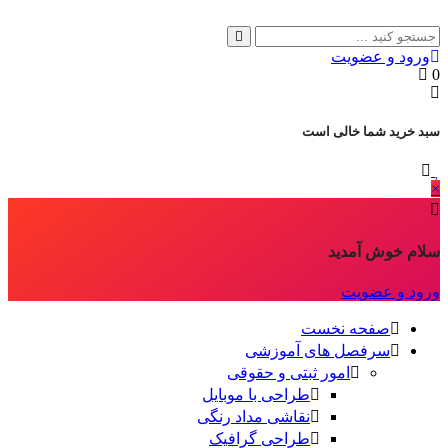
ورود و عضویت
0
سبد خرید شما خالی است
×
سلام خوش آمدید
ورود و عضویت
صفحه نخست
سرفصل های آموزشی
امور ثبتی و حقوقی
طراحی با موبایل
نقاشی مداد رنگی
طراحی گرافیک