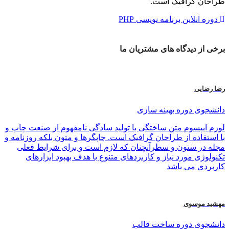
طراحان گرافیک است.
دوره انلاین برنامه نویسی PHP
برخی از
دیدگاه های
مشتریان ما
رضا رضایی
دانشجوی دوره بهینه سازی
لورم ایپسوم متن ساختگی با تولید سادگی نامفهوم از صنعت چاپ و
با استفاده از طراحان گرافیک است. چاپگرها و متون بلکه روزنامه و
مجله در ستون و سطرآنچنان که لازم است و برای شرایط فعلی
تکنولوژی مورد نیاز و کاربردهای متنوع با هدف بهبود ابزارهای
کاربردی می باشد
مهشید موسوی
دانشجوی دوره ساخت قالب