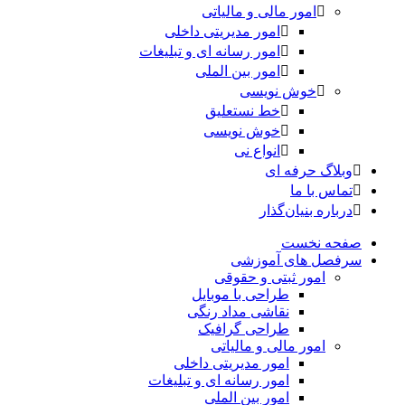
امور مالی و مالیاتی
امور مدیریتی داخلی
امور رسانه ای و تبلیغات
امور بین الملی
خوش نویسی
خط نستعلیق
خوش نویسی
انواع نی
وبلاگ حرفه ای
تماس با ما
درباره بنیان‌گذار
صفحه نخست
سرفصل های آموزشی
امور ثبتی و حقوقی
طراحی با موبایل
نقاشی مداد رنگی
طراحی گرافیک
امور مالی و مالیاتی
امور مدیریتی داخلی
امور رسانه ای و تبلیغات
امور بین الملی