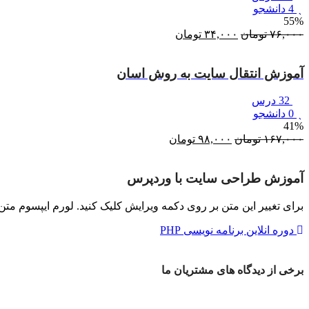
4 دانشجو
55%
۷۶,۰۰۰
تومان
قیمت
۳۴,۰۰۰
تومان
قیمت
اصلی:
فعلی:
۷۶,۰۰۰ تومان
۳۴,۰۰۰ تومان.
آموزش انتقال سایت به روش اسان
بود.
32 درس
0 دانشجو
41%
۱۶۷,۰۰۰
تومان
قیمت
۹۸,۰۰۰
تومان
قیمت
اصلی:
فعلی:
۱۶۷,۰۰۰ تومان
۹۸,۰۰۰ تومان.
آموزش طراحی سایت با وردپرس
بود.
برای تغییر این متن بر روی دکمه ویرایش کلیک کنید. لورم ایپسوم مت
دوره انلاین برنامه نویسی PHP
برخی از
دیدگاه های
مشتریان ما