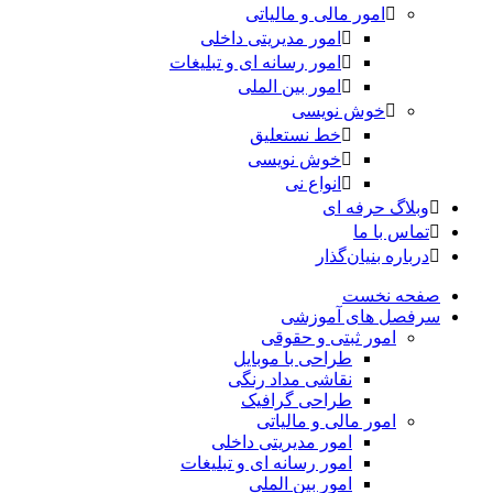
امور مالی و مالیاتی
امور مدیریتی داخلی
امور رسانه ای و تبلیغات
امور بین الملی
خوش نویسی
خط نستعلیق
خوش نویسی
انواع نی
وبلاگ حرفه ای
تماس با ما
درباره بنیان‌گذار
صفحه نخست
سرفصل های آموزشی
امور ثبتی و حقوقی
طراحی با موبایل
نقاشی مداد رنگی
طراحی گرافیک
امور مالی و مالیاتی
امور مدیریتی داخلی
امور رسانه ای و تبلیغات
امور بین الملی