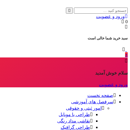
ورود و عضویت
0
سبد خرید شما خالی است
×
سلام خوش آمدید
ورود و عضویت
صفحه نخست
سرفصل های آموزشی
امور ثبتی و حقوقی
طراحی با موبایل
نقاشی مداد رنگی
طراحی گرافیک