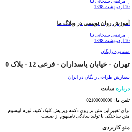
مرتضی سبحانی نیا
10 اردیبهشت 1398
آموزش روان نویسی در وبلاگ ما
مرتضی سبحانی نیا
10 اردیبهشت 1398
مشاوره رایگان
تهران - خیابان پاسداران - فرعی 12 - پلاک 0
سفارش طراحی رایگان در ایران
درباره
سایت
تلفن ما : 02100000000
برای تغییر این متن بر روی دکمه ویرایش کلیک کنید. لورم ایپسوم
متن ساختگی با تولید سادگی نامفهوم از صنعت
منو کاربردی