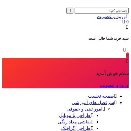
ورود و عضویت
0
سبد خرید شما خالی است
×
سلام خوش آمدید
ورود و عضویت
صفحه نخست
سرفصل های آموزشی
امور ثبتی و حقوقی
طراحی با موبایل
نقاشی مداد رنگی
طراحی گرافیک