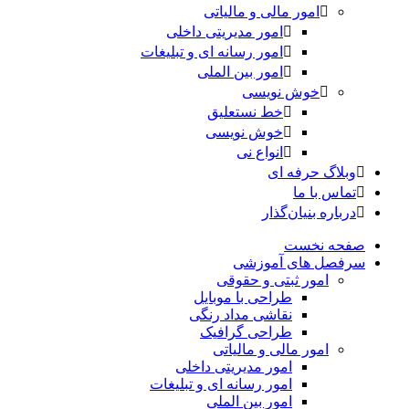
امور مالی و مالیاتی
امور مدیریتی داخلی
امور رسانه ای و تبلیغات
امور بین الملی
خوش نویسی
خط نستعلیق
خوش نویسی
انواع نی
وبلاگ حرفه ای
تماس با ما
درباره بنیان‌گذار
صفحه نخست
سرفصل های آموزشی
امور ثبتی و حقوقی
طراحی با موبایل
نقاشی مداد رنگی
طراحی گرافیک
امور مالی و مالیاتی
امور مدیریتی داخلی
امور رسانه ای و تبلیغات
امور بین الملی