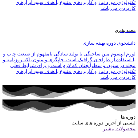
تکنولوژی مورد نیاز و کاربردهای متنوع با هدف بهبود ابزارهای
کاربردی می باشد
محمد بنادری
دانشجوی دوره بهینه سازی
لورم ایپسوم متن ساختگی با تولید سادگی نامفهوم از صنعت چاپ و
با استفاده از طراحان گرافیک است. چاپگرها و متون بلکه روزنامه و
مجله در ستون و سطرآنچنان که لازم است و برای شرایط فعلی
تکنولوژی مورد نیاز و کاربردهای متنوع با هدف بهبود ابزارهای
کاربردی می باشد
دوره ها
لیستی از آخرین دوره های سایت
محصولات بیشتر