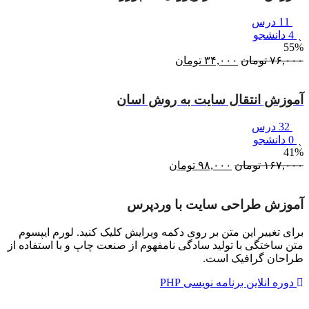
11 درس
4 دانشجو
55%
۷۶,۰۰۰
تومان
قیمت
۳۴,۰۰۰
تومان
قیمت
اصلی:
فعلی:
۷۶,۰۰۰ تومان
۳۴,۰۰۰ تومان.
آموزش انتقال سایت به روش اسان
بود.
32 درس
0 دانشجو
41%
۱۶۷,۰۰۰
تومان
قیمت
۹۸,۰۰۰
تومان
قیمت
اصلی:
فعلی:
۱۶۷,۰۰۰ تومان
۹۸,۰۰۰ تومان.
آموزش طراحی سایت با وردپرس
بود.
برای تغییر این متن بر روی دکمه ویرایش کلیک کنید. لورم ایپسوم
متن ساختگی با تولید سادگی نامفهوم از صنعت چاپ و با استفاده از
طراحان گرافیک است.
دوره انلاین برنامه نویسی PHP