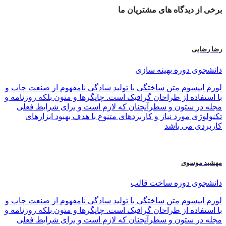
برخی از
دیدگاه های
مشتریان ما
رضا رضایی
دانشجوی دوره بهینه سازی
لورم ایپسوم متن ساختگی با تولید سادگی نامفهوم از صنعت چاپ و
با استفاده از طراحان گرافیک است. چاپگرها و متون بلکه روزنامه و
مجله در ستون و سطرآنچنان که لازم است و برای شرایط فعلی
تکنولوژی مورد نیاز و کاربردهای متنوع با هدف بهبود ابزارهای
کاربردی می باشد
مهشید موسوی
دانشجوی دوره ساخت قالب
لورم ایپسوم متن ساختگی با تولید سادگی نامفهوم از صنعت چاپ و
با استفاده از طراحان گرافیک است. چاپگرها و متون بلکه روزنامه و
مجله در ستون و سطرآنچنان که لازم است و برای شرایط فعلی