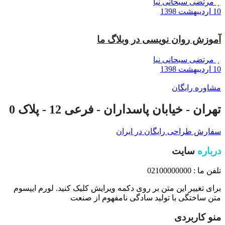
مرتضی سبحانی نیا
10 اردیبهشت 1398
آموزش روان نویسی در وبلاگ ما
مرتضی سبحانی نیا
10 اردیبهشت 1398
مشاوره رایگان
تهران - خیابان پاسداران - فرعی 12 - پلاک 0
سفارش طراحی رایگان در ایران
درباره
سایت
تلفن ما : 02100000000
برای تغییر این متن بر روی دکمه ویرایش کلیک کنید. لورم ایپسوم
متن ساختگی با تولید سادگی نامفهوم از صنعت
منو کاربردی