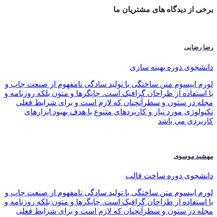
برخی از
دیدگاه های
مشتریان ما
رضا رضایی
دانشجوی دوره بهینه سازی
لورم ایپسوم متن ساختگی با تولید سادگی نامفهوم از صنعت چاپ و
با استفاده از طراحان گرافیک است. چاپگرها و متون بلکه روزنامه و
مجله در ستون و سطرآنچنان که لازم است و برای شرایط فعلی
تکنولوژی مورد نیاز و کاربردهای متنوع با هدف بهبود ابزارهای
کاربردی می باشد
مهشید موسوی
دانشجوی دوره ساخت قالب
لورم ایپسوم متن ساختگی با تولید سادگی نامفهوم از صنعت چاپ و
با استفاده از طراحان گرافیک است. چاپگرها و متون بلکه روزنامه و
مجله در ستون و سطرآنچنان که لازم است و برای شرایط فعلی