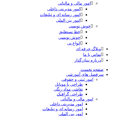
امور مالی و مالیاتی
امور مدیریتی داخلی
امور رسانه ای و تبلیغات
امور بین الملی
خوش نویسی
خط نستعلیق
خوش نویسی
انواع نی
وبلاگ حرفه ای
تماس با ما
درباره بنیان‌گذار
صفحه نخست
سرفصل های آموزشی
امور ثبتی و حقوقی
طراحی با موبایل
نقاشی مداد رنگی
طراحی گرافیک
امور مالی و مالیاتی
امور مدیریتی داخلی
امور رسانه ای و تبلیغات
امور بین الملی