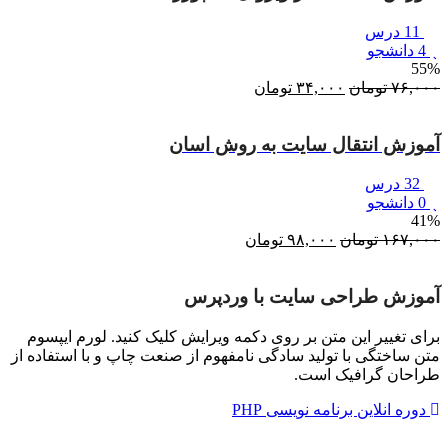
11 درس
4 دانشجو
55%
۷۶,۰۰۰
تومان
قیمت
۳۴,۰۰۰
تومان
قیمت
اصلی:
فعلی:
۷۶,۰۰۰ تومان
۳۴,۰۰۰ تومان.
آموزش انتقال سایت به روش اسان
بود.
32 درس
0 دانشجو
41%
۱۶۷,۰۰۰
تومان
قیمت
۹۸,۰۰۰
تومان
قیمت
اصلی:
فعلی:
۱۶۷,۰۰۰ تومان
۹۸,۰۰۰ تومان.
آموزش طراحی سایت با وردپرس
بود.
برای تغییر این متن بر روی دکمه ویرایش کلیک کنید. لورم ایپسوم
متن ساختگی با تولید سادگی نامفهوم از صنعت چاپ و با استفاده از
طراحان گرافیک است.
دوره انلاین برنامه نویسی PHP