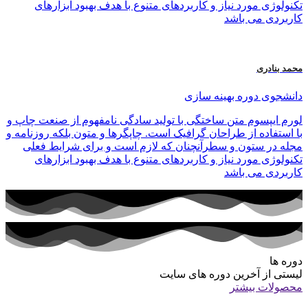
تکنولوژی مورد نیاز و کاربردهای متنوع با هدف بهبود ابزارهای
کاربردی می باشد
محمد بنادری
دانشجوی دوره بهینه سازی
لورم ایپسوم متن ساختگی با تولید سادگی نامفهوم از صنعت چاپ و
با استفاده از طراحان گرافیک است. چاپگرها و متون بلکه روزنامه و
مجله در ستون و سطرآنچنان که لازم است و برای شرایط فعلی
تکنولوژی مورد نیاز و کاربردهای متنوع با هدف بهبود ابزارهای
کاربردی می باشد
دوره ها
لیستی از آخرین دوره های سایت
محصولات بیشتر