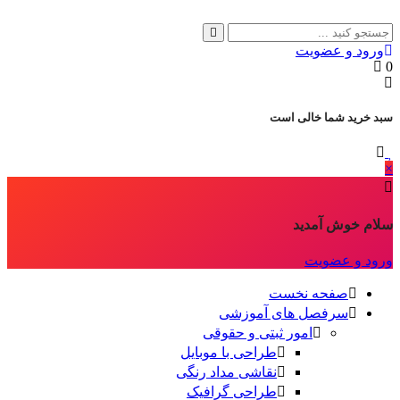
ورود و عضویت
0
سبد خرید شما خالی است
×
سلام خوش آمدید
ورود و عضویت
صفحه نخست
سرفصل های آموزشی
امور ثبتی و حقوقی
طراحی با موبایل
نقاشی مداد رنگی
طراحی گرافیک