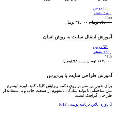
11 درس
4 دانشجو
55%
۷۶,۰۰۰
تومان
قیمت
۳۴,۰۰۰
تومان
قیمت
اصلی:
فعلی:
۷۶,۰۰۰ تومان
۳۴,۰۰۰ تومان.
آموزش انتقال سایت به روش اسان
بود.
32 درس
0 دانشجو
41%
۱۶۷,۰۰۰
تومان
قیمت
۹۸,۰۰۰
تومان
قیمت
اصلی:
فعلی:
۱۶۷,۰۰۰ تومان
۹۸,۰۰۰ تومان.
آموزش طراحی سایت با وردپرس
بود.
برای تغییر این متن بر روی دکمه ویرایش کلیک کنید. لورم ایپسوم
متن ساختگی با تولید سادگی نامفهوم از صنعت چاپ و با استفاده از
طراحان گرافیک است.
دوره انلاین برنامه نویسی PHP