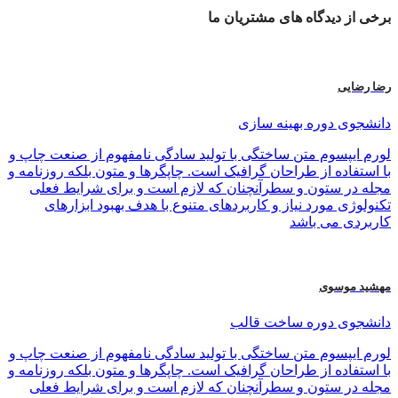
برخی از
دیدگاه های
مشتریان ما
رضا رضایی
دانشجوی دوره بهینه سازی
لورم ایپسوم متن ساختگی با تولید سادگی نامفهوم از صنعت چاپ و
با استفاده از طراحان گرافیک است. چاپگرها و متون بلکه روزنامه و
مجله در ستون و سطرآنچنان که لازم است و برای شرایط فعلی
تکنولوژی مورد نیاز و کاربردهای متنوع با هدف بهبود ابزارهای
کاربردی می باشد
مهشید موسوی
دانشجوی دوره ساخت قالب
لورم ایپسوم متن ساختگی با تولید سادگی نامفهوم از صنعت چاپ و
با استفاده از طراحان گرافیک است. چاپگرها و متون بلکه روزنامه و
مجله در ستون و سطرآنچنان که لازم است و برای شرایط فعلی