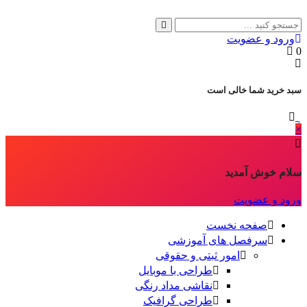
ورود و عضویت
0
سبد خرید شما خالی است
×
سلام خوش آمدید
ورود و عضویت
صفحه نخست
سرفصل های آموزشی
امور ثبتی و حقوقی
طراحی با موبایل
نقاشی مداد رنگی
طراحی گرافیک