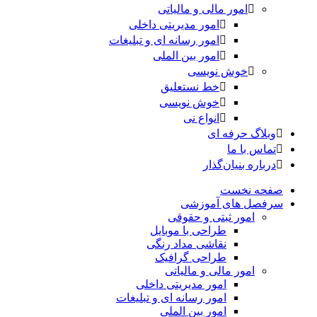
امور مالی و مالیاتی
امور مدیریتی داخلی
امور رسانه ای و تبلیغات
امور بین الملی
خوش نویسی
خط نستعلیق
خوش نویسی
انواع نی
وبلاگ حرفه ای
تماس با ما
درباره بنیان‌گذار
صفحه نخست
سرفصل های آموزشی
امور ثبتی و حقوقی
طراحی با موبایل
نقاشی مداد رنگی
طراحی گرافیک
امور مالی و مالیاتی
امور مدیریتی داخلی
امور رسانه ای و تبلیغات
امور بین الملی