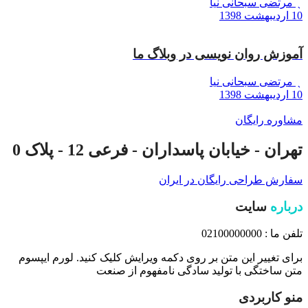
مرتضی سبحانی نیا
10 اردیبهشت 1398
آموزش روان نویسی در وبلاگ ما
مرتضی سبحانی نیا
10 اردیبهشت 1398
مشاوره رایگان
تهران - خیابان پاسداران - فرعی 12 - پلاک 0
سفارش طراحی رایگان در ایران
درباره
سایت
تلفن ما : 02100000000
برای تغییر این متن بر روی دکمه ویرایش کلیک کنید. لورم ایپسوم
متن ساختگی با تولید سادگی نامفهوم از صنعت
منو کاربردی