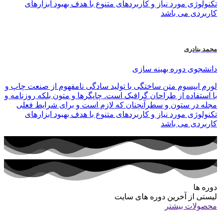
تکنولوژی مورد نیاز و کاربردهای متنوع با هدف بهبود ابزارهای
کاربردی می باشد
محمد بنادری
دانشجوی دوره بهینه سازی
لورم ایپسوم متن ساختگی با تولید سادگی نامفهوم از صنعت چاپ و
با استفاده از طراحان گرافیک است. چاپگرها و متون بلکه روزنامه و
مجله در ستون و سطرآنچنان که لازم است و برای شرایط فعلی
تکنولوژی مورد نیاز و کاربردهای متنوع با هدف بهبود ابزارهای
کاربردی می باشد
دوره ها
لیستی از آخرین دوره های سایت
محصولات بیشتر