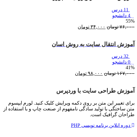
11 درس
4 دانشجو
55%
۷۶,۰۰۰
تومان
قیمت
۳۴,۰۰۰
تومان
قیمت
اصلی:
فعلی:
۷۶,۰۰۰ تومان
۳۴,۰۰۰ تومان.
آموزش انتقال سایت به روش اسان
بود.
32 درس
0 دانشجو
41%
۱۶۷,۰۰۰
تومان
قیمت
۹۸,۰۰۰
تومان
قیمت
اصلی:
فعلی:
۱۶۷,۰۰۰ تومان
۹۸,۰۰۰ تومان.
آموزش طراحی سایت با وردپرس
بود.
برای تغییر این متن بر روی دکمه ویرایش کلیک کنید. لورم ایپسوم
متن ساختگی با تولید سادگی نامفهوم از صنعت چاپ و با استفاده از
طراحان گرافیک است.
دوره انلاین برنامه نویسی PHP