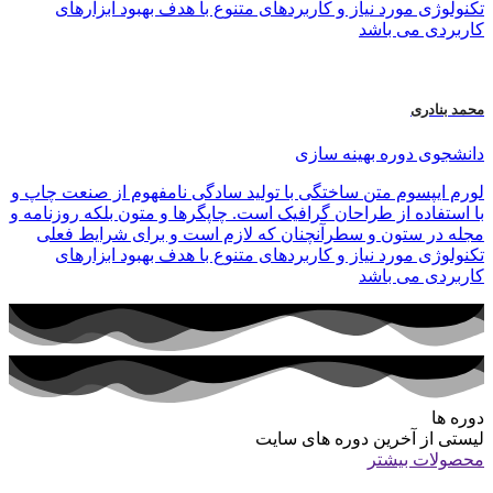
تکنولوژی مورد نیاز و کاربردهای متنوع با هدف بهبود ابزارهای
کاربردی می باشد
محمد بنادری
دانشجوی دوره بهینه سازی
لورم ایپسوم متن ساختگی با تولید سادگی نامفهوم از صنعت چاپ و
با استفاده از طراحان گرافیک است. چاپگرها و متون بلکه روزنامه و
مجله در ستون و سطرآنچنان که لازم است و برای شرایط فعلی
تکنولوژی مورد نیاز و کاربردهای متنوع با هدف بهبود ابزارهای
کاربردی می باشد
دوره ها
لیستی از آخرین دوره های سایت
محصولات بیشتر