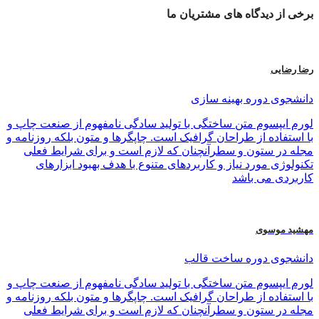
برخی از
دیدگاه های
مشتریان ما
رضا رضایی
دانشجوی دوره بهینه سازی
لورم ایپسوم متن ساختگی با تولید سادگی نامفهوم از صنعت چاپ و
با استفاده از طراحان گرافیک است. چاپگرها و متون بلکه روزنامه و
مجله در ستون و سطرآنچنان که لازم است و برای شرایط فعلی
تکنولوژی مورد نیاز و کاربردهای متنوع با هدف بهبود ابزارهای
کاربردی می باشد
مهشید موسوی
دانشجوی دوره ساخت قالب
لورم ایپسوم متن ساختگی با تولید سادگی نامفهوم از صنعت چاپ و
با استفاده از طراحان گرافیک است. چاپگرها و متون بلکه روزنامه و
مجله در ستون و سطرآنچنان که لازم است و برای شرایط فعلی