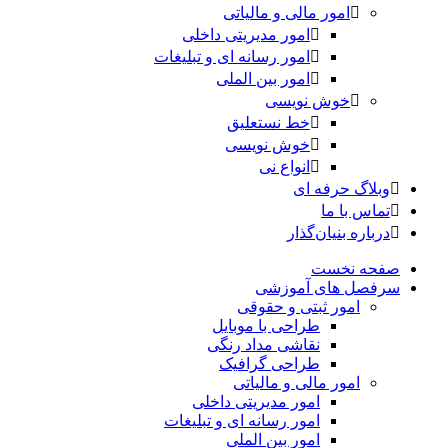
امور مالی و مالیاتی
امور مدیریتی داخلی
امور رسانه ای و تبلیغات
امور بین الملی
خوش نویسی
خط نستعلیق
خوش نویسی
انواع نی
وبلاگ حرفه ای
تماس با ما
درباره بنیان‌گذار
صفحه نخست
سرفصل های آموزشی
امور ثبتی و حقوقی
طراحی با موبایل
نقاشی مداد رنگی
طراحی گرافیک
امور مالی و مالیاتی
امور مدیریتی داخلی
امور رسانه ای و تبلیغات
امور بین الملی