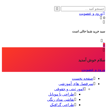
ورود و عضویت
0
سبد خرید شما خالی است
×
سلام خوش آمدید
ورود و عضویت
صفحه نخست
سرفصل های آموزشی
امور ثبتی و حقوقی
طراحی با موبایل
نقاشی مداد رنگی
طراحی گرافیک