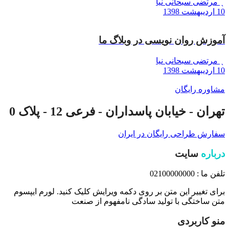
مرتضی سبحانی نیا
10 اردیبهشت 1398
آموزش روان نویسی در وبلاگ ما
مرتضی سبحانی نیا
10 اردیبهشت 1398
مشاوره رایگان
تهران - خیابان پاسداران - فرعی 12 - پلاک 0
سفارش طراحی رایگان در ایران
درباره
سایت
تلفن ما : 02100000000
برای تغییر این متن بر روی دکمه ویرایش کلیک کنید. لورم ایپسوم
متن ساختگی با تولید سادگی نامفهوم از صنعت
منو کاربردی