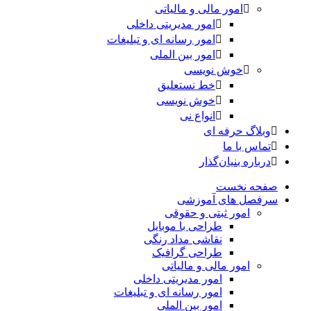
امور مالی و مالیاتی
امور مدیریتی داخلی
امور رسانه ای و تبلیغات
امور بین الملی
خوش نویسی
خط نستعلیق
خوش نویسی
انواع نی
وبلاگ حرفه ای
تماس با ما
درباره بنیان‌گذار
صفحه نخست
سرفصل های آموزشی
امور ثبتی و حقوقی
طراحی با موبایل
نقاشی مداد رنگی
طراحی گرافیک
امور مالی و مالیاتی
امور مدیریتی داخلی
امور رسانه ای و تبلیغات
امور بین الملی