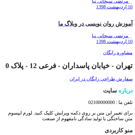
مرتضی سبحانی نیا
10 اردیبهشت 1398
آموزش روان نویسی در وبلاگ ما
مرتضی سبحانی نیا
10 اردیبهشت 1398
مشاوره رایگان
تهران - خیابان پاسداران - فرعی 12 - پلاک 0
سفارش طراحی رایگان در ایران
درباره
سایت
تلفن ما : 02100000000
برای تغییر این متن بر روی دکمه ویرایش کلیک کنید. لورم ایپسوم
متن ساختگی با تولید سادگی نامفهوم از صنعت
منو کاربردی