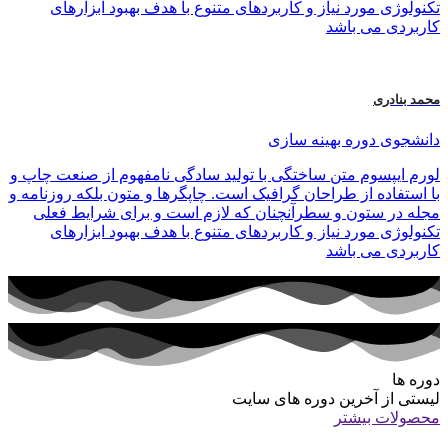
تکنولوژی مورد نیاز و کاربردهای متنوع با هدف بهبود ابزارهای
کاربردی می باشد
محمد بنادری
دانشجوی دوره بهینه سازی
لورم ایپسوم متن ساختگی با تولید سادگی نامفهوم از صنعت چاپ و
با استفاده از طراحان گرافیک است. چاپگرها و متون بلکه روزنامه و
مجله در ستون و سطرآنچنان که لازم است و برای شرایط فعلی
تکنولوژی مورد نیاز و کاربردهای متنوع با هدف بهبود ابزارهای
کاربردی می باشد
دوره ها
لیستی از آخرین دوره های سایت
محصولات بیشتر