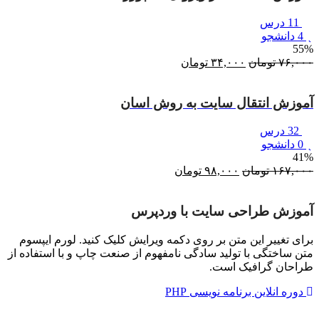
11 درس
4 دانشجو
55%
۷۶,۰۰۰
تومان
قیمت
۳۴,۰۰۰
تومان
قیمت
اصلی:
فعلی:
۷۶,۰۰۰ تومان
۳۴,۰۰۰ تومان.
آموزش انتقال سایت به روش اسان
بود.
32 درس
0 دانشجو
41%
۱۶۷,۰۰۰
تومان
قیمت
۹۸,۰۰۰
تومان
قیمت
اصلی:
فعلی:
۱۶۷,۰۰۰ تومان
۹۸,۰۰۰ تومان.
آموزش طراحی سایت با وردپرس
بود.
برای تغییر این متن بر روی دکمه ویرایش کلیک کنید. لورم ایپسوم
متن ساختگی با تولید سادگی نامفهوم از صنعت چاپ و با استفاده از
طراحان گرافیک است.
دوره انلاین برنامه نویسی PHP