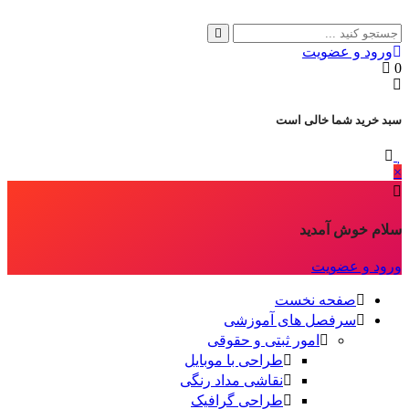
ورود و عضویت
0
سبد خرید شما خالی است
×
سلام خوش آمدید
ورود و عضویت
صفحه نخست
سرفصل های آموزشی
امور ثبتی و حقوقی
طراحی با موبایل
نقاشی مداد رنگی
طراحی گرافیک