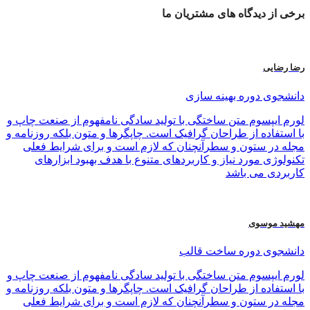
برخی از
دیدگاه های
مشتریان ما
رضا رضایی
دانشجوی دوره بهینه سازی
لورم ایپسوم متن ساختگی با تولید سادگی نامفهوم از صنعت چاپ و
با استفاده از طراحان گرافیک است. چاپگرها و متون بلکه روزنامه و
مجله در ستون و سطرآنچنان که لازم است و برای شرایط فعلی
تکنولوژی مورد نیاز و کاربردهای متنوع با هدف بهبود ابزارهای
کاربردی می باشد
مهشید موسوی
دانشجوی دوره ساخت قالب
لورم ایپسوم متن ساختگی با تولید سادگی نامفهوم از صنعت چاپ و
با استفاده از طراحان گرافیک است. چاپگرها و متون بلکه روزنامه و
مجله در ستون و سطرآنچنان که لازم است و برای شرایط فعلی