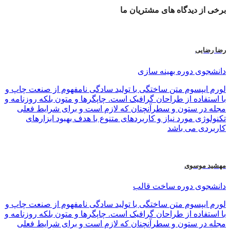
برخی از
دیدگاه های
مشتریان ما
رضا رضایی
دانشجوی دوره بهینه سازی
لورم ایپسوم متن ساختگی با تولید سادگی نامفهوم از صنعت چاپ و
با استفاده از طراحان گرافیک است. چاپگرها و متون بلکه روزنامه و
مجله در ستون و سطرآنچنان که لازم است و برای شرایط فعلی
تکنولوژی مورد نیاز و کاربردهای متنوع با هدف بهبود ابزارهای
کاربردی می باشد
مهشید موسوی
دانشجوی دوره ساخت قالب
لورم ایپسوم متن ساختگی با تولید سادگی نامفهوم از صنعت چاپ و
با استفاده از طراحان گرافیک است. چاپگرها و متون بلکه روزنامه و
مجله در ستون و سطرآنچنان که لازم است و برای شرایط فعلی