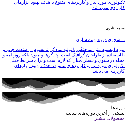
تکنولوژی مورد نیاز و کاربردهای متنوع با هدف بهبود ابزارهای
کاربردی می باشد
محمد بنادری
دانشجوی دوره بهینه سازی
لورم ایپسوم متن ساختگی با تولید سادگی نامفهوم از صنعت چاپ و
با استفاده از طراحان گرافیک است. چاپگرها و متون بلکه روزنامه و
مجله در ستون و سطرآنچنان که لازم است و برای شرایط فعلی
تکنولوژی مورد نیاز و کاربردهای متنوع با هدف بهبود ابزارهای
کاربردی می باشد
دوره ها
لیستی از آخرین دوره های سایت
محصولات بیشتر