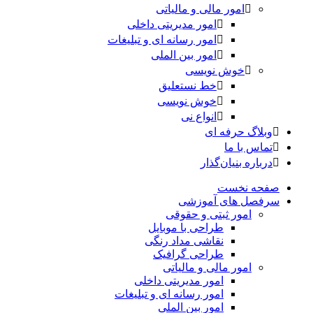
امور مالی و مالیاتی
امور مدیریتی داخلی
امور رسانه ای و تبلیغات
امور بین الملی
خوش نویسی
خط نستعلیق
خوش نویسی
انواع نی
وبلاگ حرفه ای
تماس با ما
درباره بنیان‌گذار
صفحه نخست
سرفصل های آموزشی
امور ثبتی و حقوقی
طراحی با موبایل
نقاشی مداد رنگی
طراحی گرافیک
امور مالی و مالیاتی
امور مدیریتی داخلی
امور رسانه ای و تبلیغات
امور بین الملی