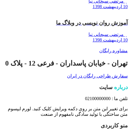
مرتضی سبحانی نیا
10 اردیبهشت 1398
آموزش روان نویسی در وبلاگ ما
مرتضی سبحانی نیا
10 اردیبهشت 1398
مشاوره رایگان
تهران - خیابان پاسداران - فرعی 12 - پلاک 0
سفارش طراحی رایگان در ایران
درباره
سایت
تلفن ما : 02100000000
برای تغییر این متن بر روی دکمه ویرایش کلیک کنید. لورم ایپسوم
متن ساختگی با تولید سادگی نامفهوم از صنعت
منو کاربردی