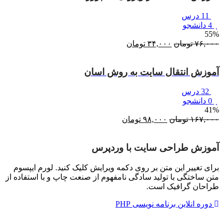
11 درس
4 دانشجو
55%
۷۶,۰۰۰
تومان
قیمت
۳۴,۰۰۰
تومان
قیمت
اصلی:
فعلی:
۷۶,۰۰۰ تومان
۳۴,۰۰۰ تومان.
آموزش انتقال سایت به روش اسان
بود.
32 درس
0 دانشجو
41%
۱۶۷,۰۰۰
تومان
قیمت
۹۸,۰۰۰
تومان
قیمت
اصلی:
فعلی:
۱۶۷,۰۰۰ تومان
۹۸,۰۰۰ تومان.
آموزش طراحی سایت با وردپرس
بود.
برای تغییر این متن بر روی دکمه ویرایش کلیک کنید. لورم ایپسوم
متن ساختگی با تولید سادگی نامفهوم از صنعت چاپ و با استفاده از
طراحان گرافیک است.
دوره انلاین برنامه نویسی PHP