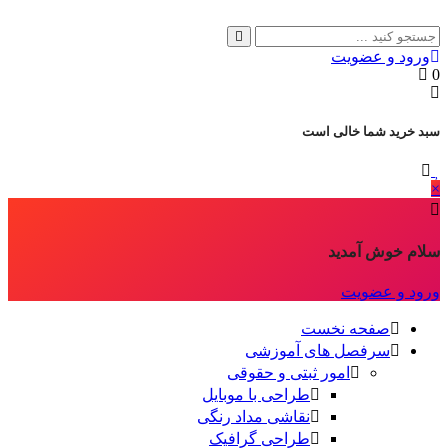
ورود و عضویت
0
سبد خرید شما خالی است
×
سلام خوش آمدید
ورود و عضویت
صفحه نخست
سرفصل های آموزشی
امور ثبتی و حقوقی
طراحی با موبایل
نقاشی مداد رنگی
طراحی گرافیک