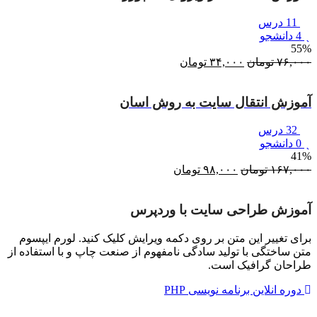
11 درس
4 دانشجو
55%
۷۶,۰۰۰
تومان
قیمت
۳۴,۰۰۰
تومان
قیمت
اصلی:
فعلی:
۷۶,۰۰۰ تومان
۳۴,۰۰۰ تومان.
آموزش انتقال سایت به روش اسان
بود.
32 درس
0 دانشجو
41%
۱۶۷,۰۰۰
تومان
قیمت
۹۸,۰۰۰
تومان
قیمت
اصلی:
فعلی:
۱۶۷,۰۰۰ تومان
۹۸,۰۰۰ تومان.
آموزش طراحی سایت با وردپرس
بود.
برای تغییر این متن بر روی دکمه ویرایش کلیک کنید. لورم ایپسوم
متن ساختگی با تولید سادگی نامفهوم از صنعت چاپ و با استفاده از
طراحان گرافیک است.
دوره انلاین برنامه نویسی PHP