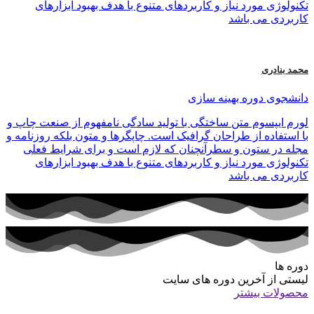
تکنولوژی مورد نیاز و کاربردهای متنوع با هدف بهبود ابزارهای
کاربردی می باشد
محمد بنادری
دانشجوی دوره بهینه سازی
لورم ایپسوم متن ساختگی با تولید سادگی نامفهوم از صنعت چاپ و
با استفاده از طراحان گرافیک است. چاپگرها و متون بلکه روزنامه و
مجله در ستون و سطرآنچنان که لازم است و برای شرایط فعلی
تکنولوژی مورد نیاز و کاربردهای متنوع با هدف بهبود ابزارهای
کاربردی می باشد
دوره ها
لیستی از آخرین دوره های سایت
محصولات بیشتر