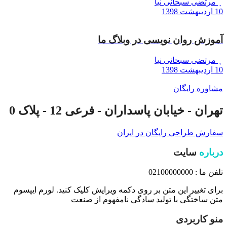
مرتضی سبحانی نیا
10 اردیبهشت 1398
آموزش روان نویسی در وبلاگ ما
مرتضی سبحانی نیا
10 اردیبهشت 1398
مشاوره رایگان
تهران - خیابان پاسداران - فرعی 12 - پلاک 0
سفارش طراحی رایگان در ایران
درباره
سایت
تلفن ما : 02100000000
برای تغییر این متن بر روی دکمه ویرایش کلیک کنید. لورم ایپسوم
متن ساختگی با تولید سادگی نامفهوم از صنعت
منو کاربردی