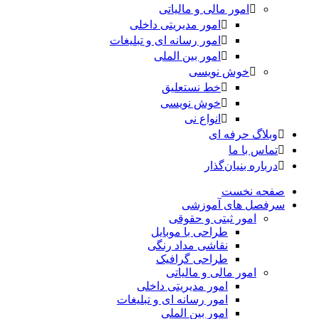
امور مالی و مالیاتی
امور مدیریتی داخلی
امور رسانه ای و تبلیغات
امور بین الملی
خوش نویسی
خط نستعلیق
خوش نویسی
انواع نی
وبلاگ حرفه ای
تماس با ما
درباره بنیان‌گذار
صفحه نخست
سرفصل های آموزشی
امور ثبتی و حقوقی
طراحی با موبایل
نقاشی مداد رنگی
طراحی گرافیک
امور مالی و مالیاتی
امور مدیریتی داخلی
امور رسانه ای و تبلیغات
امور بین الملی