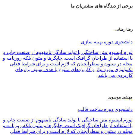
برخی از
دیدگاه های
مشتریان ما
رضا رضایی
دانشجوی دوره بهینه سازی
لورم ایپسوم متن ساختگی با تولید سادگی نامفهوم از صنعت چاپ و
با استفاده از طراحان گرافیک است. چاپگرها و متون بلکه روزنامه و
مجله در ستون و سطرآنچنان که لازم است و برای شرایط فعلی
تکنولوژی مورد نیاز و کاربردهای متنوع با هدف بهبود ابزارهای
کاربردی می باشد
مهشید موسوی
دانشجوی دوره ساخت قالب
لورم ایپسوم متن ساختگی با تولید سادگی نامفهوم از صنعت چاپ و
با استفاده از طراحان گرافیک است. چاپگرها و متون بلکه روزنامه و
مجله در ستون و سطرآنچنان که لازم است و برای شرایط فعلی