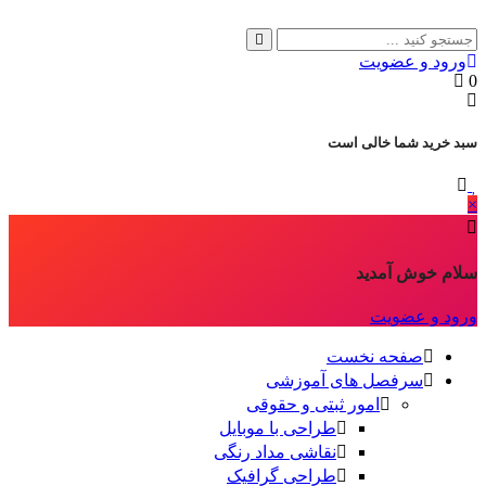
ورود و عضویت
0
سبد خرید شما خالی است
×
سلام خوش آمدید
ورود و عضویت
صفحه نخست
سرفصل های آموزشی
امور ثبتی و حقوقی
طراحی با موبایل
نقاشی مداد رنگی
طراحی گرافیک