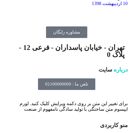
10 اردیبهشت 1398
مشاوره رایگان
تهران - خیابان پاسداران - فرعی 12 -
پلاک 0
درباره
سایت
تلفن ما : 02100000000
برای تغییر این متن بر روی دکمه ویرایش کلیک کنید. لورم
ایپسوم متن ساختگی با تولید سادگی نامفهوم از صنعت
منو کاربردی