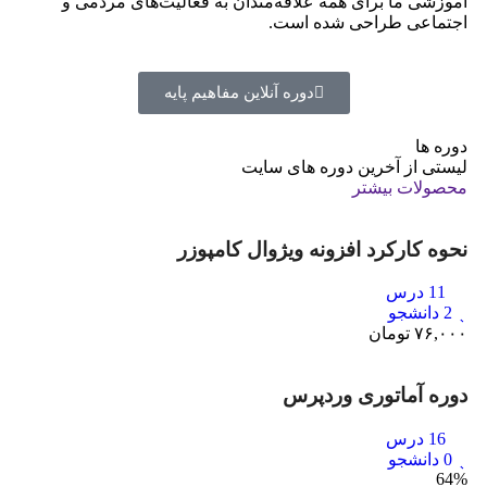
آموزشی ما برای همه علاقه‌مندان به فعالیت‌های مردمی و
اجتماعی طراحی شده است.
دوره آنلاین مفاهیم پایه
دوره ها
لیستی از آخرین دوره های سایت
محصولات بیشتر
نحوه کارکرد افزونه ویژوال کامپوزر
11 درس
2 دانشجو
۷۶,۰۰۰
تومان
دوره آماتوری وردپرس
16 درس
0 دانشجو
64%