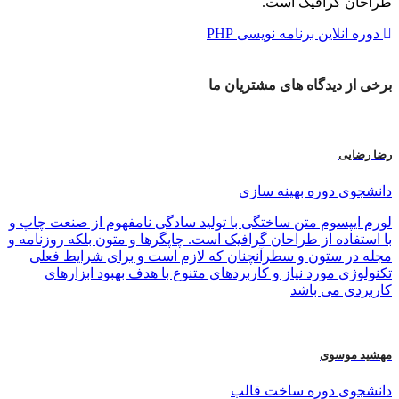
طراحان گرافیک است.
دوره انلاین برنامه نویسی PHP
برخی از
دیدگاه های
مشتریان ما
رضا رضایی
دانشجوی دوره بهینه سازی
لورم ایپسوم متن ساختگی با تولید سادگی نامفهوم از صنعت چاپ و
با استفاده از طراحان گرافیک است. چاپگرها و متون بلکه روزنامه و
مجله در ستون و سطرآنچنان که لازم است و برای شرایط فعلی
تکنولوژی مورد نیاز و کاربردهای متنوع با هدف بهبود ابزارهای
کاربردی می باشد
مهشید موسوی
دانشجوی دوره ساخت قالب