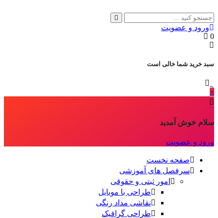
ورود و عضویت
0
سبد خرید شما خالی است
×
سلام خوش آمدید
ورود و عضویت
صفحه نخست
سرفصل های آموزشی
امور ثبتی و حقوقی
طراحی با موبایل
نقاشی مداد رنگی
طراحی گرافیک