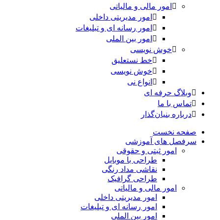
امور مالی و مالیاتی
امور مدیریتی داخلی
امور رسانه ای و تبلیغات
امور بین الملی
خوش نویسی
خط نستعلیق
خوش نویسی
انواع نی
وبلاگ حرفه ای
تماس با ما
درباره بنیان‌گذار
صفحه نخست
سرفصل های آموزشی
امور ثبتی و حقوقی
طراحی با موبایل
نقاشی مداد رنگی
طراحی گرافیک
امور مالی و مالیاتی
امور مدیریتی داخلی
امور رسانه ای و تبلیغات
امور بین الملی