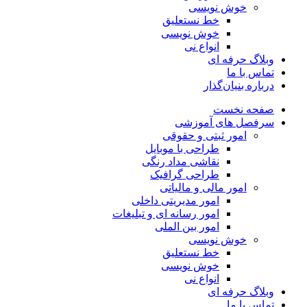
خوش نویسی
خط نستعلیق
خوش نویسی
انواع نی
وبلاگ حرفه ای
تماس با ما
درباره بنیان‌گذار
صفحه نخست
سرفصل های آموزشی
امور ثبتی و حقوقی
طراحی با موبایل
نقاشی مداد رنگی
طراحی گرافیک
امور مالی و مالیاتی
امور مدیریتی داخلی
امور رسانه ای و تبلیغات
امور بین الملی
خوش نویسی
خط نستعلیق
خوش نویسی
انواع نی
وبلاگ حرفه ای
تماس با ما