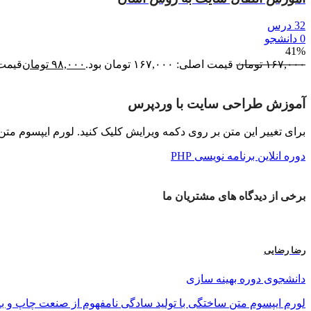
32 درس
0 دانشجو
41%
۱۶۷,۰۰۰
تومان
قیمت اصلی: ۱۶۷,۰۰۰ تومان بود.
۹۸,۰۰۰
تومان
قیمت فعلی:
آموزش طراحی سایت با وردپرس
برای تغییر این متن بر روی دکمه ویرایش کلیک کنید. لورم ایپسوم مت
دوره انلاین برنامه نویسی PHP
برخی از
دیدگاه های
مشتریان ما
رضا رضایی
دانشجوی دوره بهینه سازی
لورم ایپسوم متن ساختگی با تولید سادگی نامفهوم از صنعت چاپ و با