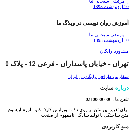
مرتضی سبحانی نیا
10 اردیبهشت 1398
آموزش روان نویسی در وبلاگ ما
مرتضی سبحانی نیا
10 اردیبهشت 1398
مشاوره رایگان
تهران - خیابان پاسداران - فرعی 12 - پلاک 0
سفارش طراحی رایگان در ایران
درباره
سایت
تلفن ما : 02100000000
برای تغییر این متن بر روی دکمه ویرایش کلیک کنید. لورم ایپسوم
متن ساختگی با تولید سادگی نامفهوم از صنعت
منو کاربردی