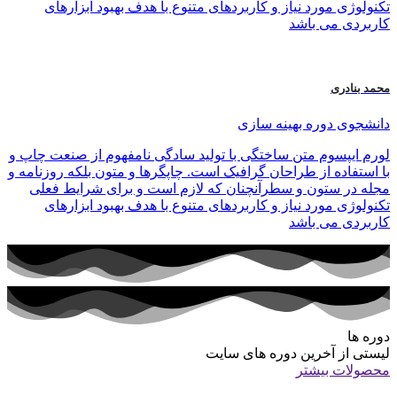
تکنولوژی مورد نیاز و کاربردهای متنوع با هدف بهبود ابزارهای
کاربردی می باشد
محمد بنادری
دانشجوی دوره بهینه سازی
لورم ایپسوم متن ساختگی با تولید سادگی نامفهوم از صنعت چاپ و
با استفاده از طراحان گرافیک است. چاپگرها و متون بلکه روزنامه و
مجله در ستون و سطرآنچنان که لازم است و برای شرایط فعلی
تکنولوژی مورد نیاز و کاربردهای متنوع با هدف بهبود ابزارهای
کاربردی می باشد
دوره ها
لیستی از آخرین دوره های سایت
محصولات بیشتر