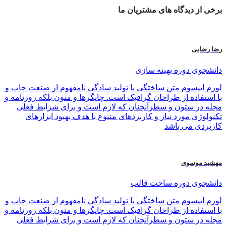
برخی از
دیدگاه های
مشتریان ما
رضا رضایی
دانشجوی دوره بهینه سازی
لورم ایپسوم متن ساختگی با تولید سادگی نامفهوم از صنعت چاپ و
با استفاده از طراحان گرافیک است. چاپگرها و متون بلکه روزنامه و
مجله در ستون و سطرآنچنان که لازم است و برای شرایط فعلی
تکنولوژی مورد نیاز و کاربردهای متنوع با هدف بهبود ابزارهای
کاربردی می باشد
مهشید موسوی
دانشجوی دوره ساخت قالب
لورم ایپسوم متن ساختگی با تولید سادگی نامفهوم از صنعت چاپ و
با استفاده از طراحان گرافیک است. چاپگرها و متون بلکه روزنامه و
مجله در ستون و سطرآنچنان که لازم است و برای شرایط فعلی