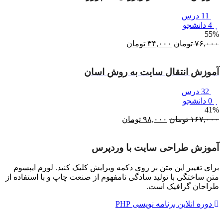
11 درس
4 دانشجو
55%
۷۶,۰۰۰
تومان
قیمت
۳۴,۰۰۰
تومان
قیمت
اصلی:
فعلی:
۷۶,۰۰۰ تومان
۳۴,۰۰۰ تومان.
آموزش انتقال سایت به روش اسان
بود.
32 درس
0 دانشجو
41%
۱۶۷,۰۰۰
تومان
قیمت
۹۸,۰۰۰
تومان
قیمت
اصلی:
فعلی:
۱۶۷,۰۰۰ تومان
۹۸,۰۰۰ تومان.
آموزش طراحی سایت با وردپرس
بود.
برای تغییر این متن بر روی دکمه ویرایش کلیک کنید. لورم ایپسوم
متن ساختگی با تولید سادگی نامفهوم از صنعت چاپ و با استفاده از
طراحان گرافیک است.
دوره انلاین برنامه نویسی PHP