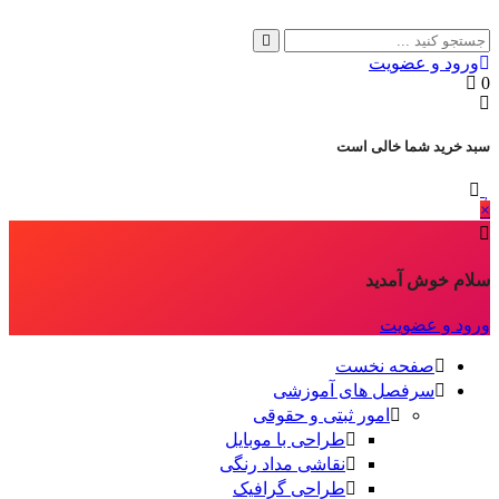
ورود و عضویت
0
سبد خرید شما خالی است
×
سلام خوش آمدید
ورود و عضویت
صفحه نخست
سرفصل های آموزشی
امور ثبتی و حقوقی
طراحی با موبایل
نقاشی مداد رنگی
طراحی گرافیک