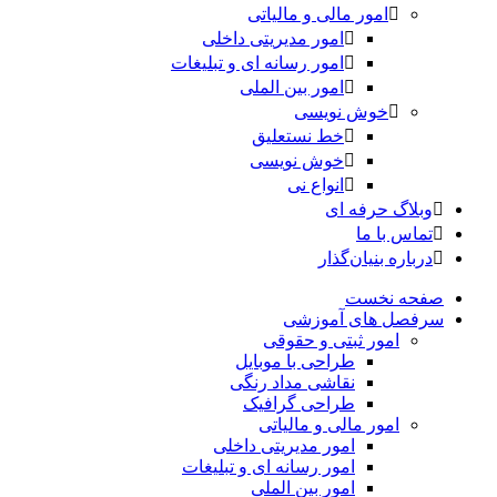
امور مالی و مالیاتی
امور مدیریتی داخلی
امور رسانه ای و تبلیغات
امور بین الملی
خوش نویسی
خط نستعلیق
خوش نویسی
انواع نی
وبلاگ حرفه ای
تماس با ما
درباره بنیان‌گذار
صفحه نخست
سرفصل های آموزشی
امور ثبتی و حقوقی
طراحی با موبایل
نقاشی مداد رنگی
طراحی گرافیک
امور مالی و مالیاتی
امور مدیریتی داخلی
امور رسانه ای و تبلیغات
امور بین الملی