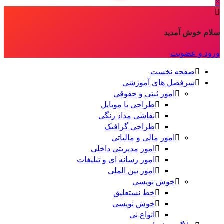
×
سلام خوش آمدید
ورود و عضویت
صفحه نخست
سرفصل های آموزشی
امور ثبتی و حقوقی
طراحی با موبایل
نقاشی مداد رنگی
طراحی گرافیک
امور مالی و مالیاتی
امور مدیریتی داخلی
امور رسانه ای و تبلیغات
امور بین الملی
خوش نویسی
خط نستعلیق
خوش نویسی
انواع نی