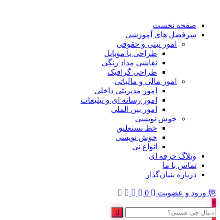
صفحه نخست
سرفصل های آموزشی
امور ثبتی و حقوقی
طراحی با موبایل
نقاشی مداد رنگی
طراحی گرافیک
امور مالی و مالیاتی
امور مدیریتی داخلی
امور رسانه ای و تبلیغات
امور بین الملی
خوش نویسی
خط نستعلیق
خوش نویسی
انواع نی
وبلاگ حرفه ای
تماس با ما
درباره بنیان‌گذار
ورود و عضویت
0
×