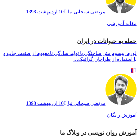
مرتضی سبحانی نیا
10 اردیبهشت 1398
مقاله آموزشی
حمله به حیوانات در ایران
لورم ایپسوم متن ساختگی با تولید سادگی نامفهوم از صنعت چاپ و
با استفاده از طراحان گرافیک…
0
مرتضی سبحانی نیا
10 اردیبهشت 1398
آموزش رایگان
آموزش روان نویسی در وبلاگ ما