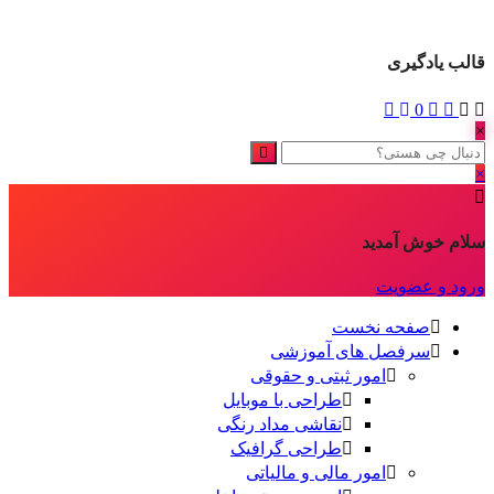
قالب یادگیری
0
×
×
سلام خوش آمدید
ورود و عضویت
صفحه نخست
سرفصل های آموزشی
امور ثبتی و حقوقی
طراحی با موبایل
نقاشی مداد رنگی
طراحی گرافیک
امور مالی و مالیاتی