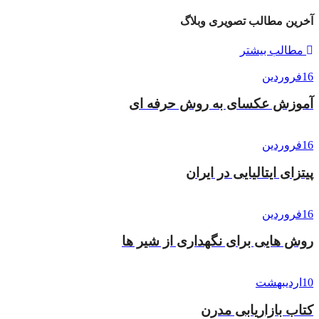
آخرین مطالب تصویری وبلاگ
مطالب بیشتر
16
فروردین
آموزش عکسای به روش حرفه ای
16
فروردین
پیتزای ایتالیایی در ایران
16
فروردین
روش هایی برای نگهداری از شیر ها
10
اردیبهشت
کتاب بازاریابی مدرن