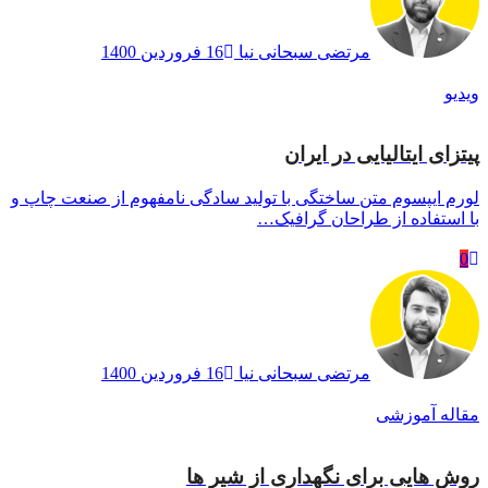
مرتضی سبحانی نیا
16 فروردین 1400
ویدیو
پیتزای ایتالیایی در ایران
لورم ایپسوم متن ساختگی با تولید سادگی نامفهوم از صنعت چاپ و
با استفاده از طراحان گرافیک…
0
مرتضی سبحانی نیا
16 فروردین 1400
مقاله آموزشی
روش هایی برای نگهداری از شیر ها