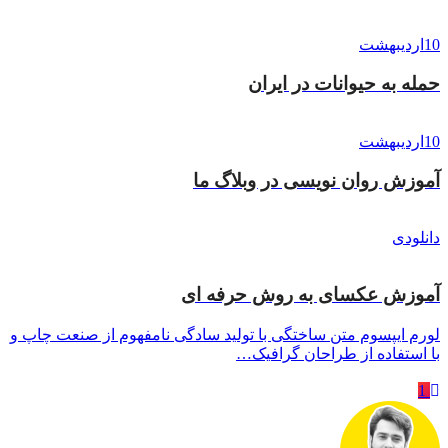
10
اردیبهشت
حمله به حیوانات در ایران
10
اردیبهشت
آموزش روان نویسی در وبلاگ ما
دانلودی
آموزش عکسای به روش حرفه ای
لورم ایپسوم متن ساختگی با تولید سادگی نامفهوم از صنعت چاپ و
با استفاده از طراحان گرافیک…
1