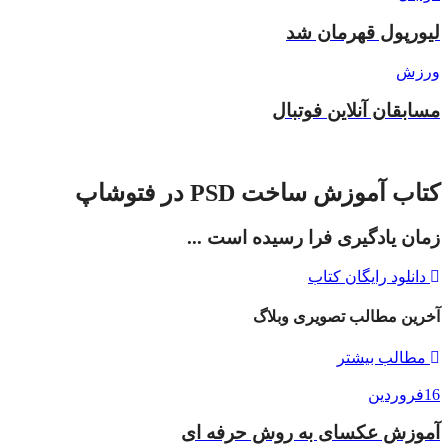
لیورپول قهرمان شد
ورزش
مسابقان آنلاین فوتبال
کتاب آموزش ساخت PSD در فتوشاپ
زمان یادگیری فرا رسیده است ...
دانلود رایگان کتاب
آخرین مطالب تصویری وبلاگ
مطالب بیشتر
16
فروردین
آموزش عکسای به روش حرفه ای