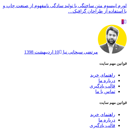
لورم ایپسوم متن ساختگی با تولید سادگی نامفهوم از صنعت چاپ و
با استفاده از طراحان گرافیک…
0
مرتضی سبحانی نیا
10 اردیبهشت 1398
قوانین مهم سایت
راهنمای خرید
درباره ما
قالب یادگیری
تماس با ما
قوانین مهم سایت
راهنمای خرید
درباره ما
قالب یادگیری