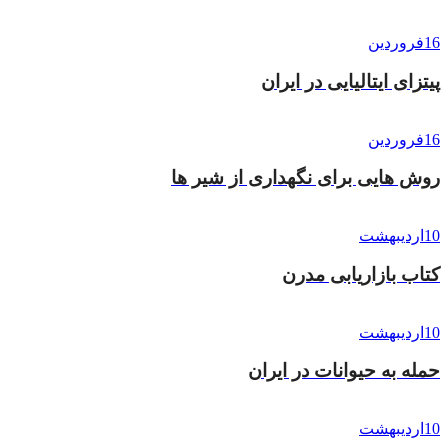
16
فروردین
پیتزای ایتالیایی در ایران
16
فروردین
روش هایی برای نگهداری از شیر ها
10
اردیبهشت
کتاب بازاریابی مدرن
10
اردیبهشت
حمله به حیوانات در ایران
10
اردیبهشت