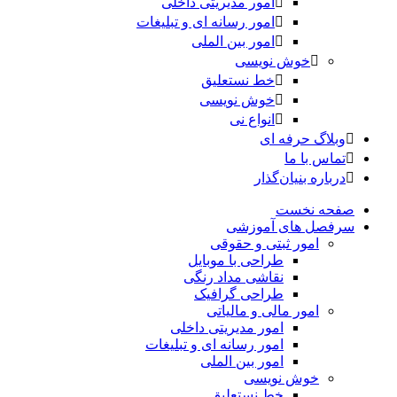
امور مدیریتی داخلی
امور رسانه ای و تبلیغات
امور بین الملی
خوش نویسی
خط نستعلیق
خوش نویسی
انواع نی
وبلاگ حرفه ای
تماس با ما
درباره بنیان‌گذار
صفحه نخست
سرفصل های آموزشی
امور ثبتی و حقوقی
طراحی با موبایل
نقاشی مداد رنگی
طراحی گرافیک
امور مالی و مالیاتی
امور مدیریتی داخلی
امور رسانه ای و تبلیغات
امور بین الملی
خوش نویسی
خط نستعلیق