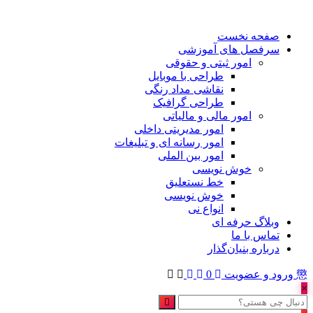
صفحه نخست
سرفصل های آموزشی
امور ثبتی و حقوقی
طراحی با موبایل
نقاشی مداد رنگی
طراحی گرافیک
امور مالی و مالیاتی
امور مدیریتی داخلی
امور رسانه ای و تبلیغات
امور بین الملی
خوش نویسی
خط نستعلیق
خوش نویسی
انواع نی
وبلاگ حرفه ای
تماس با ما
درباره بنیان‌گذار
ورود و عضویت
0
×