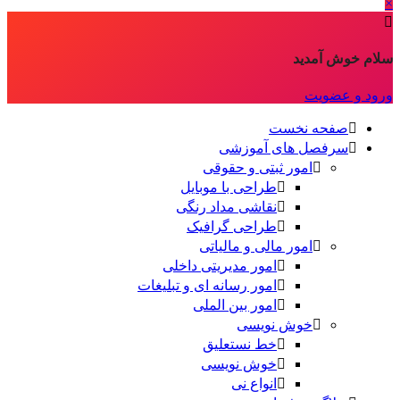
×
سلام خوش آمدید
ورود و عضویت
صفحه نخست
سرفصل های آموزشی
امور ثبتی و حقوقی
طراحی با موبایل
نقاشی مداد رنگی
طراحی گرافیک
امور مالی و مالیاتی
امور مدیریتی داخلی
امور رسانه ای و تبلیغات
امور بین الملی
خوش نویسی
خط نستعلیق
خوش نویسی
انواع نی