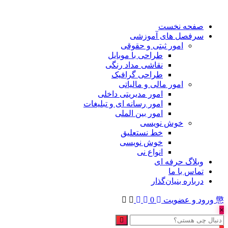
صفحه نخست
سرفصل های آموزشی
امور ثبتی و حقوقی
طراحی با موبایل
نقاشی مداد رنگی
طراحی گرافیک
امور مالی و مالیاتی
امور مدیریتی داخلی
امور رسانه ای و تبلیغات
امور بین الملی
خوش نویسی
خط نستعلیق
خوش نویسی
انواع نی
وبلاگ حرفه ای
تماس با ما
درباره بنیان‌گذار
ورود و عضویت
0
×