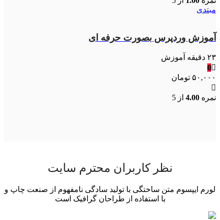
نمره
1.00
از 5
بود.
مبتدی
آموزش وردپرس بصورت حرفه ای
۲۳ دقیقه آموزش
0
۵۰,۰۰۰
تومان
نمره
4.00
از 5
نظر کاربران محترم سایت
لورم ایپسوم متن ساختگی با تولید سادگی نامفهوم از صنعت چاپ و
با استفاده از طراحان گرافیک است