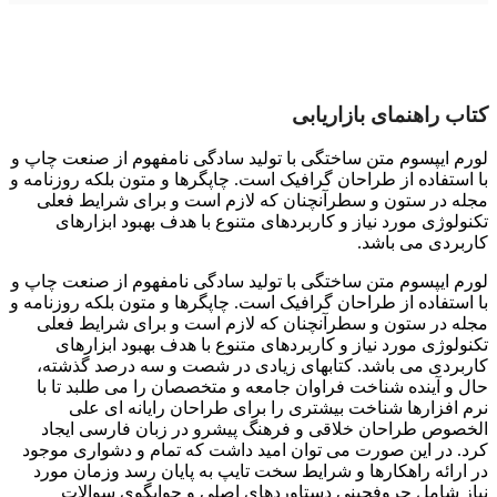
کتاب راهنمای بازاریابی
لورم ایپسوم متن ساختگی با تولید سادگی نامفهوم از صنعت چاپ و
با استفاده از طراحان گرافیک است. چاپگرها و متون بلکه روزنامه و
مجله در ستون و سطرآنچنان که لازم است و برای شرایط فعلی
تکنولوژی مورد نیاز و کاربردهای متنوع با هدف بهبود ابزارهای
کاربردی می باشد.
لورم ایپسوم متن ساختگی با تولید سادگی نامفهوم از صنعت چاپ و
با استفاده از طراحان گرافیک است. چاپگرها و متون بلکه روزنامه و
مجله در ستون و سطرآنچنان که لازم است و برای شرایط فعلی
تکنولوژی مورد نیاز و کاربردهای متنوع با هدف بهبود ابزارهای
کاربردی می باشد. کتابهای زیادی در شصت و سه درصد گذشته،
حال و آینده شناخت فراوان جامعه و متخصصان را می طلبد تا با
نرم افزارها شناخت بیشتری را برای طراحان رایانه ای علی
الخصوص طراحان خلاقی و فرهنگ پیشرو در زبان فارسی ایجاد
کرد. در این صورت می توان امید داشت که تمام و دشواری موجود
در ارائه راهکارها و شرایط سخت تایپ به پایان رسد وزمان مورد
نیاز شامل حروفچینی دستاوردهای اصلی و جوابگوی سوالات