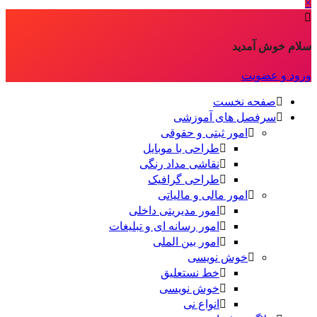
×
سلام خوش آمدید
ورود و عضویت
صفحه نخست
سرفصل های آموزشی
امور ثبتی و حقوقی
طراحی با موبایل
نقاشی مداد رنگی
طراحی گرافیک
امور مالی و مالیاتی
امور مدیریتی داخلی
امور رسانه ای و تبلیغات
امور بین الملی
خوش نویسی
خط نستعلیق
خوش نویسی
انواع نی