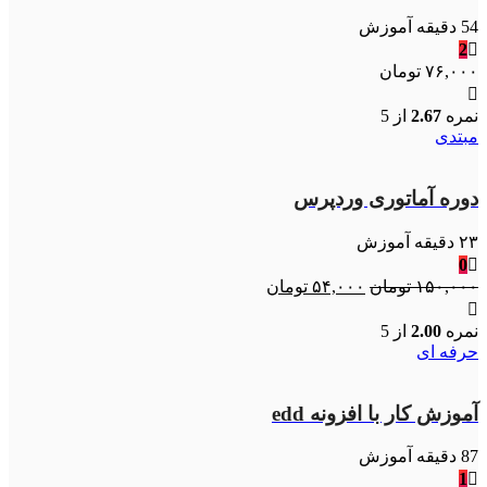
54 دقیقه آموزش
2
۷۶,۰۰۰
تومان
نمره
2.67
از 5
مبتدی
دوره آماتوری وردپرس
۲۳ دقیقه آموزش
0
قیمت
قیمت
۱۵۰,۰۰۰
تومان
۵۴,۰۰۰
تومان
اصلی:
فعلی:
۱۵۰,۰۰۰ تومان
۵۴,۰۰۰ تومان.
نمره
2.00
از 5
بود.
حرفه ای
آموزش کار با افزونه edd
87 دقیقه آموزش
1