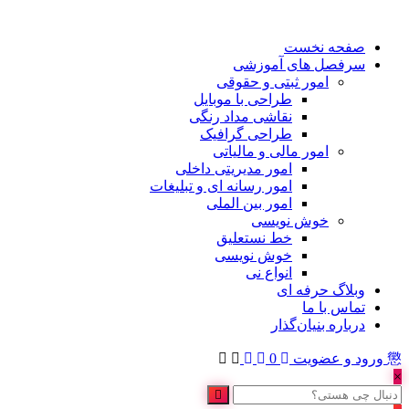
صفحه نخست
سرفصل های آموزشی
امور ثبتی و حقوقی
طراحی با موبایل
نقاشی مداد رنگی
طراحی گرافیک
امور مالی و مالیاتی
امور مدیریتی داخلی
امور رسانه ای و تبلیغات
امور بین الملی
خوش نویسی
خط نستعلیق
خوش نویسی
انواع نی
وبلاگ حرفه ای
تماس با ما
درباره بنیان‌گذار
ورود و عضویت
0
×