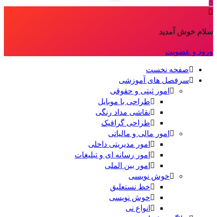
×
سلام خوش آمدید
ورود و عضویت
صفحه نخست
سرفصل های آموزشی
امور ثبتی و حقوقی
طراحی با موبایل
نقاشی مداد رنگی
طراحی گرافیک
امور مالی و مالیاتی
امور مدیریتی داخلی
امور رسانه ای و تبلیغات
امور بین الملی
خوش نویسی
خط نستعلیق
خوش نویسی
انواع نی