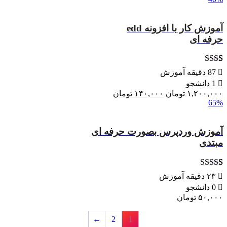
۷۶,۰۰۰ تومان
۳۴,۰۰۰ تومان.
بود.
آموزش کار با افزونه edd
حرفه ای
1
امتیاز
87 دقیقه آموزش
2.00
1 دانشجو
از 5
۱,۲۰۰,۰۰۰
تومان
قیمت
۱۴۰,۰۰۰
تومان
قیمت
امتیاز
65%
مشتری
اصلی:
فعلی:
۱,۲۰۰,۰۰۰ تومان
۱۴۰,۰۰۰ تومان.
بود.
آموزش وردپرس بصورت حرفه ای
مبتدی
1
امتیاز
4.00
۲۳ دقیقه آموزش
از 5 امتیاز
0 دانشجو
مشتری
۵۰,۰۰۰
تومان
←
2
1