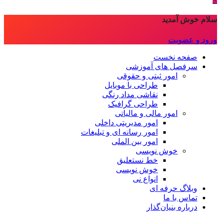
سلام خوش آمدید
ورود و عضویت
صفحه نخست
سرفصل های آموزشی
امور ثبتی و حقوقی
طراحی با موبایل
نقاشی مداد رنگی
طراحی گرافیک
امور مالی و مالیاتی
امور مدیریتی داخلی
امور رسانه ای و تبلیغات
امور بین الملی
خوش نویسی
خط نستعلیق
خوش نویسی
انواع نی
وبلاگ حرفه ای
تماس با ما
درباره بنیان‌گذار