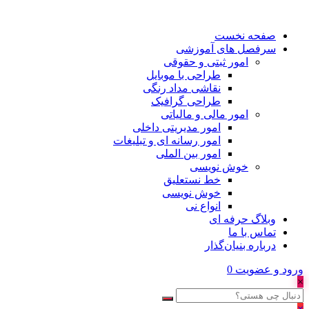
صفحه نخست
سرفصل های آموزشی
امور ثبتی و حقوقی
طراحی با موبایل
نقاشی مداد رنگی
طراحی گرافیک
امور مالی و مالیاتی
امور مدیریتی داخلی
امور رسانه ای و تبلیغات
امور بین الملی
خوش نویسی
خط نستعلیق
خوش نویسی
انواع نی
وبلاگ حرفه ای
تماس با ما
درباره بنیان‌گذار
ورود و عضویت
0
×
×